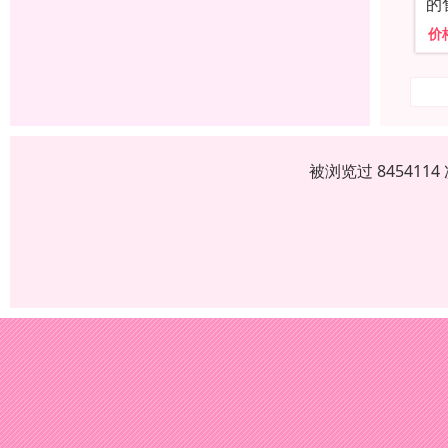
的
价
被浏览过 84541