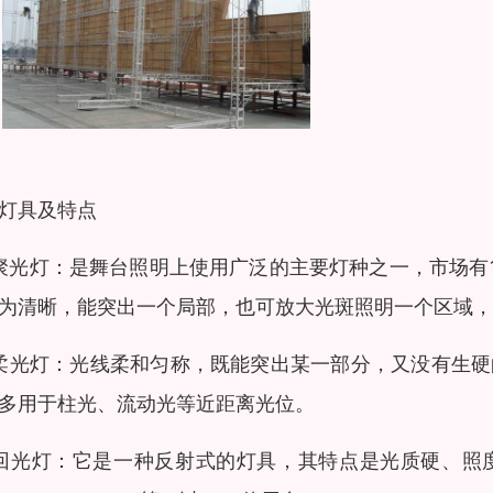
灯具及特点
聚光灯：是舞台照明上使用广泛的主要灯种之一，市场有1
为清晰，能突出一个局部，也可放大光斑照明一个区域，
柔光灯
：光线柔和匀称，既能突出某一部分，又没有生硬的
多用于柱光、流动光等近距离光位。
回光灯
：它是一种反射式的灯具，其特点是
光质
硬、照