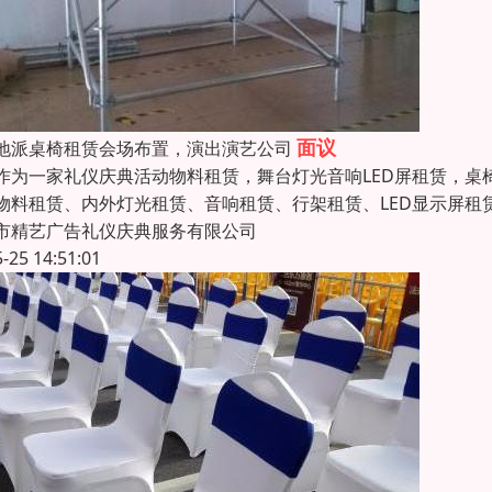
面议
地派桌椅租赁会场布置，演出演艺公司
作为一家礼仪庆典活动物料租赁，舞台灯光音响LED屏租赁，
物料租赁、内外灯光租赁、音响租赁、行架租赁、LED显示屏
市精艺广告礼仪庆典服务有限公司
5-25 14:51:01