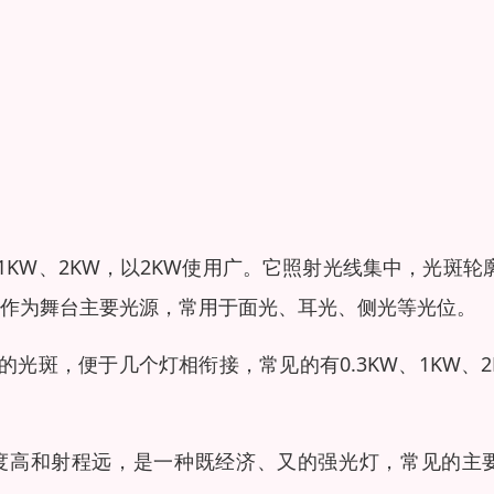
KW、2KW，以2KW使用广。它照射光线集中，光斑轮
作为舞台主要光源，常用于面光、耳光、侧光等光位。
光斑，便于几个灯相衔接，常见的有0.3KW、1KW、2
度高和射程远，是一种既经济、又的
强光灯
，常见的主