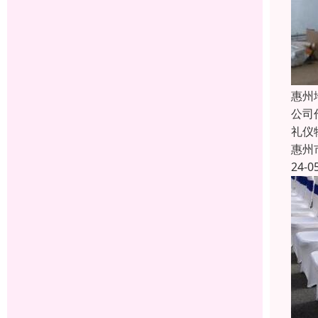
惠州
公司
礼仪
惠州
24-0