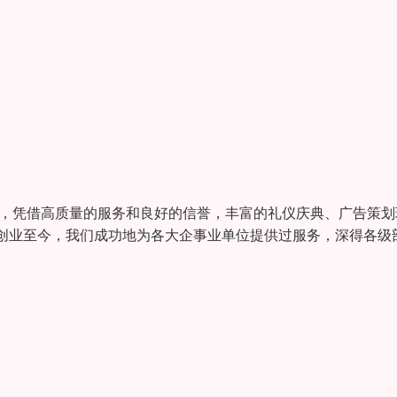
员，凭借高质量的服务和良好的信誉，丰富的礼仪庆典、广告策划
创业至今，我们成功地为各大企事业单位提供过服务，深得各级