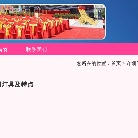
有答
联系我们
您所在的位置：
首页
> 详细
用灯具及特点