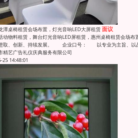
面议
龙潭桌椅租赁会场布置，灯光音响LED大屏租赁
活动物料租赁，舞台灯光音响LED屏租赁，惠州桌椅租赁会
进取、创新、持续发展。 企业口号： 以专业为主旨、以
市精艺广告礼仪庆典服务有限公司
5-25 14:48:01