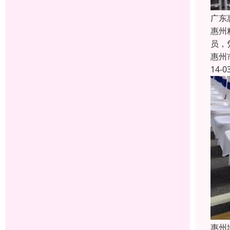
广东
惠州
员，
惠州
14-0
惠州