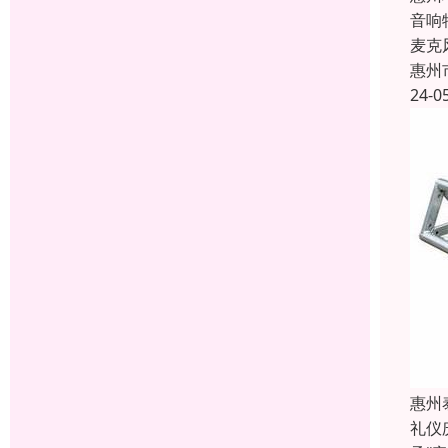
音响
麦克
惠州
24-0
惠州
礼仪