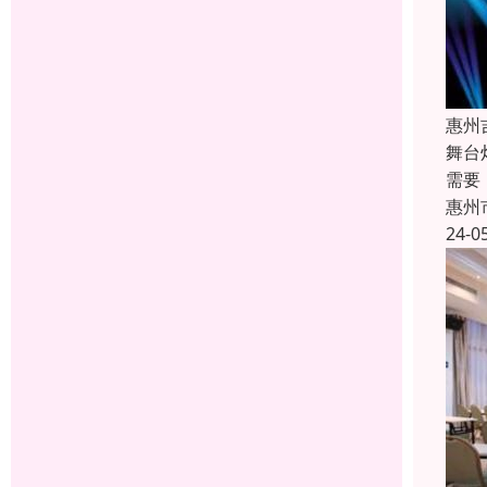
惠州
舞台
需要
惠州
24-0