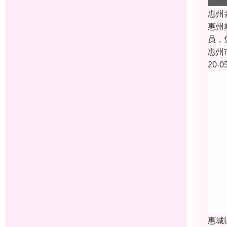
惠州
惠州
员，
惠州
20-0
惠城