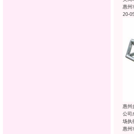
惠州
20-0
惠州
公司
场执
惠州