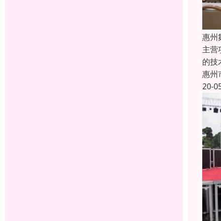
惠州
主营
的技
惠州
20-0