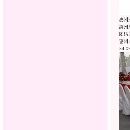
惠州
惠州
团结
惠州
24-0