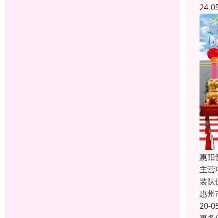
24-0
惠阳
主营
装队
惠州
20-0