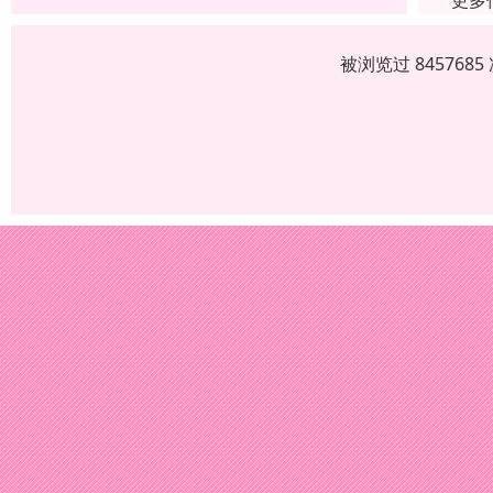
更多
被浏览过 84576