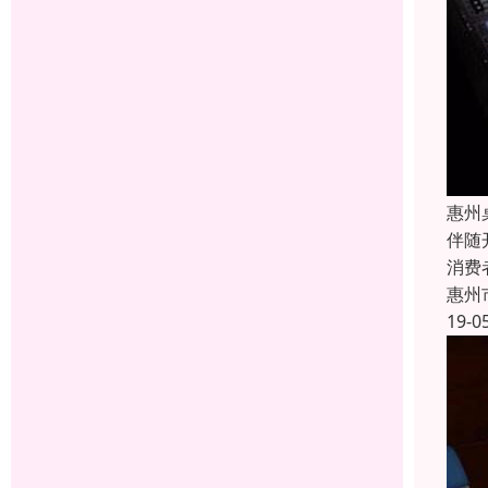
惠州
伴随
消费
惠州
19-0