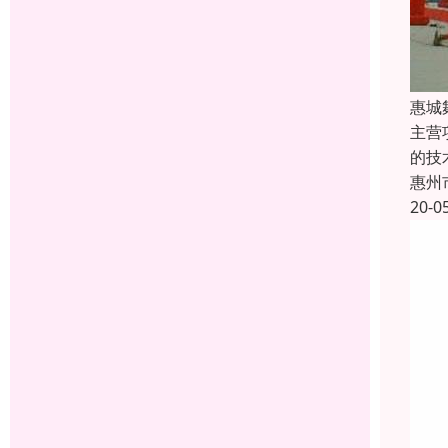
惠城
主营
的技
惠州
20-0