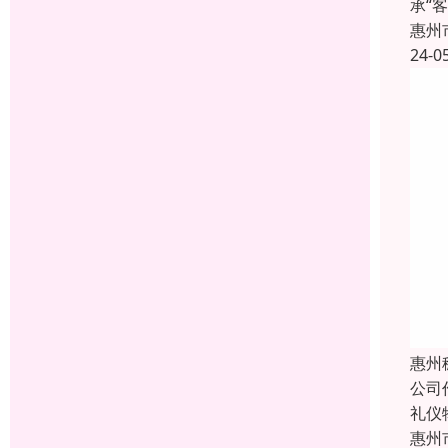
承“
惠州
24-0
惠州
公司
礼仪
惠州