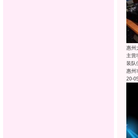
惠州
主营
装队
惠州
20-0