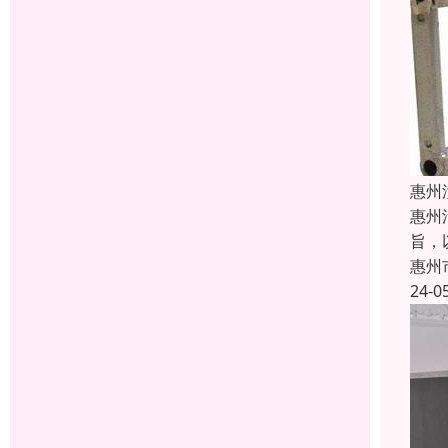
惠州
惠州
旨，
惠州
24-0