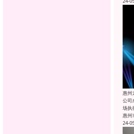
24-0
惠州
公司
场执
惠州
24-0