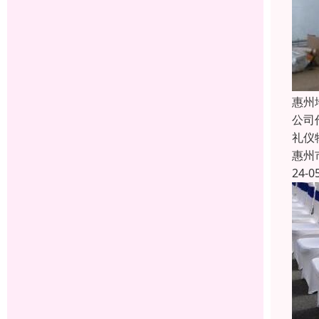
惠州
公司
礼仪
惠州
24-0