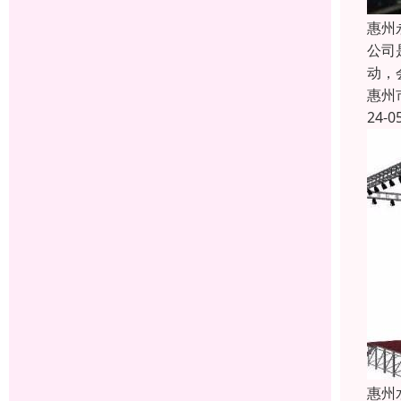
惠州
公司
动，
惠州
24-0
惠州