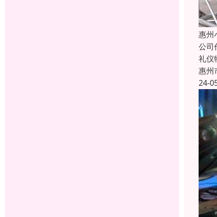
惠州
公司
礼仪
惠州
24-0