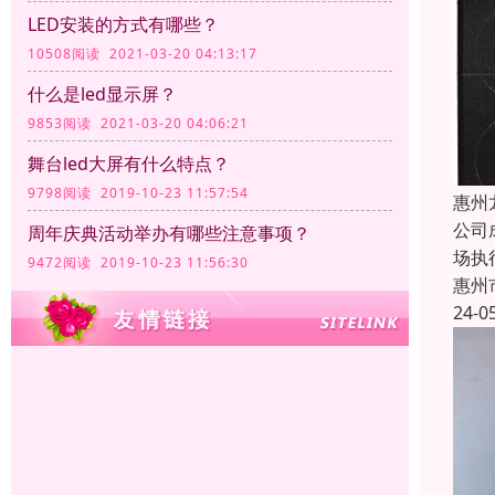
LED安装的方式有哪些？
10508阅读 2021-03-20 04:13:17
什么是led显示屏？
9853阅读 2021-03-20 04:06:21
舞台led大屏有什么特点？
9798阅读 2019-10-23 11:57:54
惠州
公司
周年庆典活动举办有哪些注意事项？
场执
9472阅读 2019-10-23 11:56:30
惠州
24-0