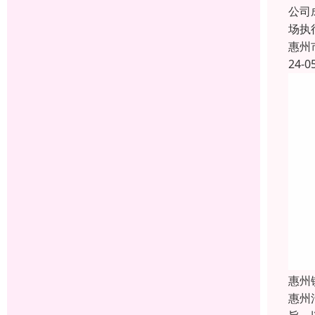
公司
场执
惠州
24-0
惠州
惠州