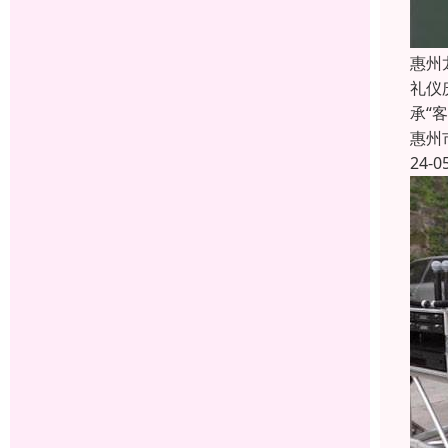
惠州
礼仪
承“
惠州
24-0