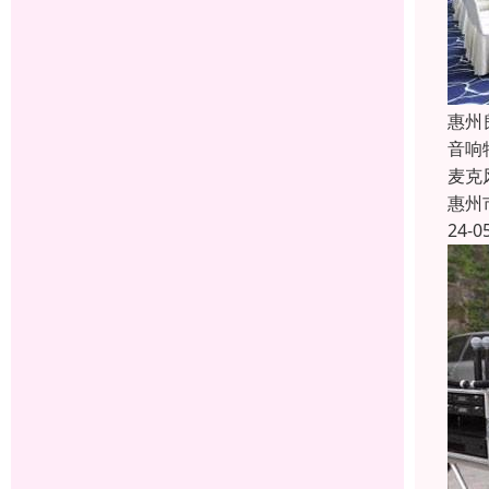
惠州
音响
麦克
惠州
24-0