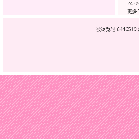
24-0
更多
被浏览过 84465