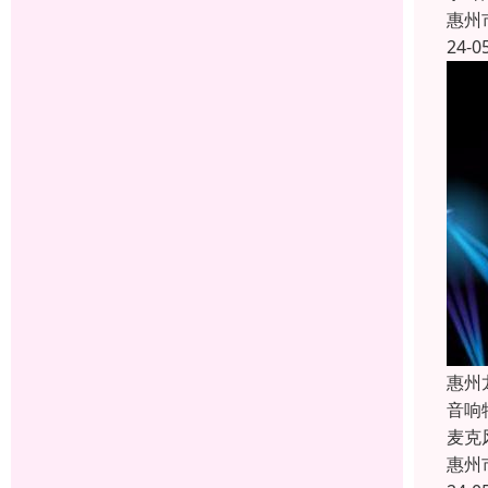
惠州
24-0
惠州
音响
麦克
惠州