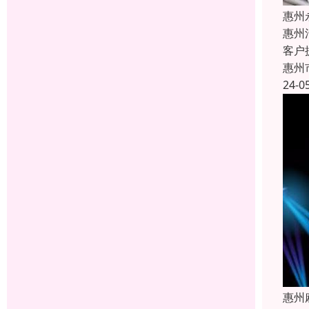
惠州
惠州
客户
惠州
24-0
惠州