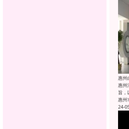
惠州
惠州
旨，
惠州
24-0