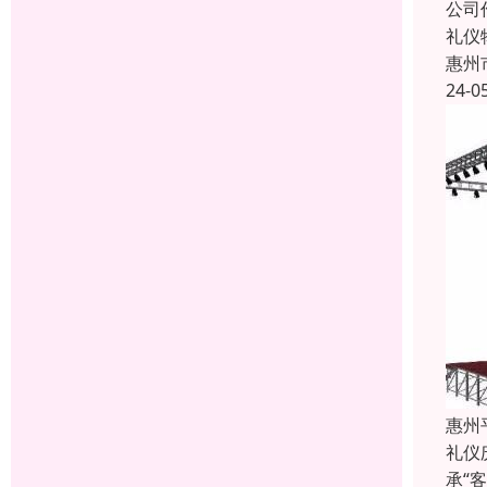
公司
礼仪
惠州
24-0
惠州
礼仪
承“