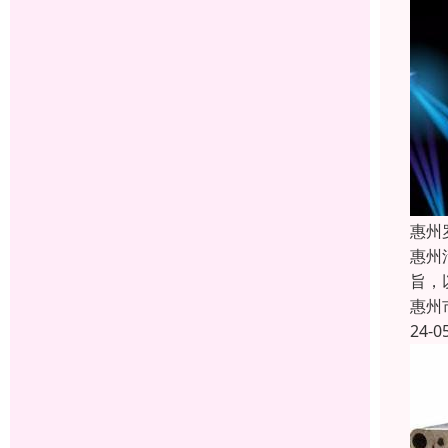
惠州
惠州
旨，
惠州
24-0