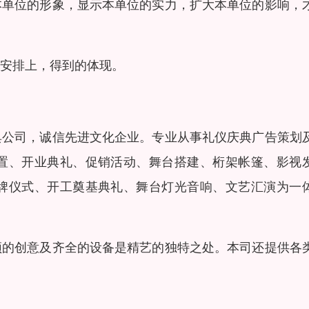
本单位的形象，显示本单位的实力，扩大本单位的影响，
安排上，得到的体现。
典公司，诚信先进文化企业。专业从事礼仪庆典广告策划
置、开业典礼、促销活动、舞台搭建、桁架帐篷、影视
牌仪式、开工奠基典礼、舞台灯光音响、文艺汇演为一
颖的创意及齐全的设备是精艺的独特之处。本司还提供各