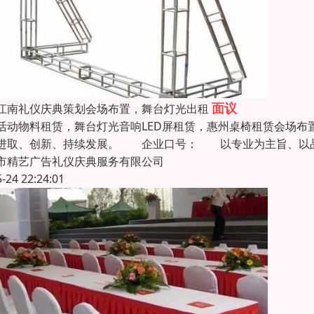
面议
江南礼仪庆典策划会场布置，舞台灯光出租
活动物料租赁，舞台灯光音响LED屏租赁，惠州桌椅租赁会
进取、创新、持续发展。 企业口号： 以专业为主旨、以
市精艺广告礼仪庆典服务有限公司
5-24 22:24:01