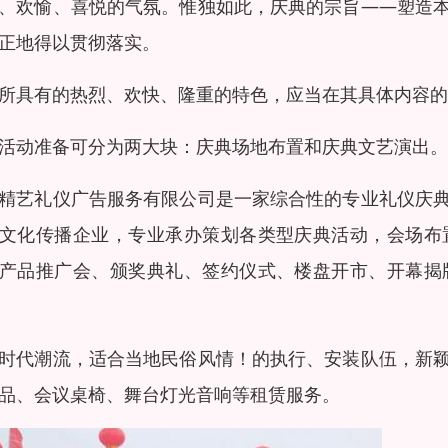
、欢愉、喜悦的气氛。惟独如此，庆典的宗旨——塑造
正地得以贯彻落实。
所具有的热烈、欢快、隆重的特色，应当在其具体内容的
活动准备可分为两大块：庆典场地布置和庆典文艺演出。
精艺礼仪广告服务有限公司是一家综合性的专业礼仪庆
文化传播企业，专业承办策划各类型庆典活动，会场布
产品推广会、颁奖典礼、签约仪式、楼盘开市、开幕揭
时代潮流，适合当地民俗风情！的执行、安装队伍，新
品、会议桌椅、舞台灯光音响等租赁服务。