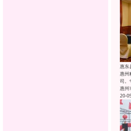
惠东
惠州
司。
惠州
20-0