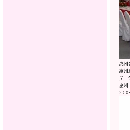
惠州
惠州
员，
惠州
20-0