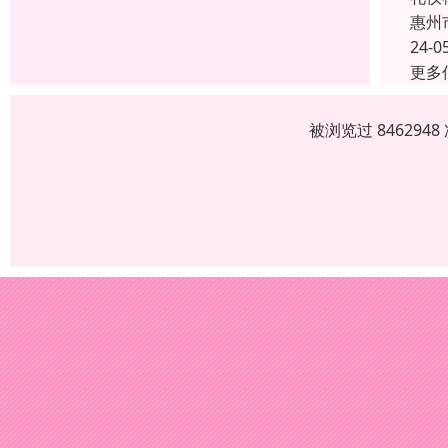
惠州
24-0
更多
被浏览过 84629