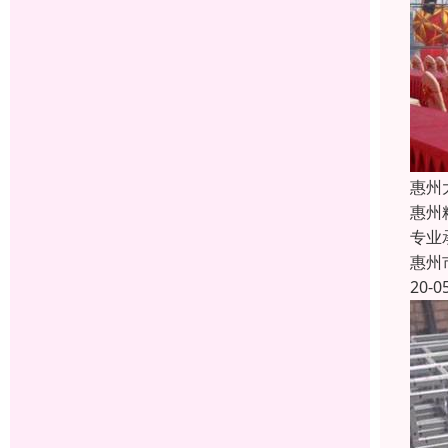
惠州
惠州
专业
惠州
20-0