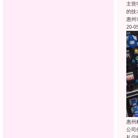
主营
的技
惠州
20-0
惠州
公司
礼仪