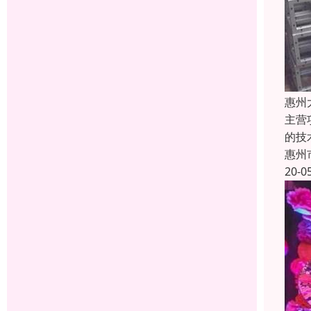
惠州
主营
的技
惠州
20-0