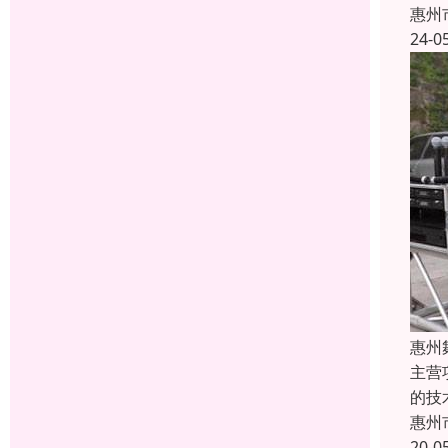
惠州
24-0
惠州
主营
的技
惠州
20-0