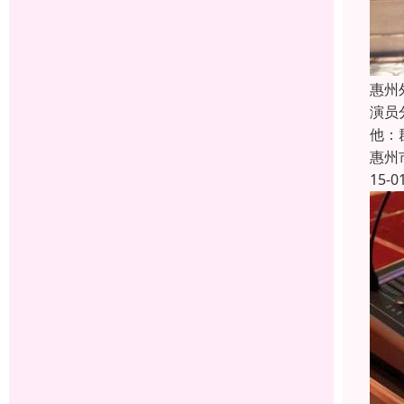
惠州
演员
他：
惠州
15-0