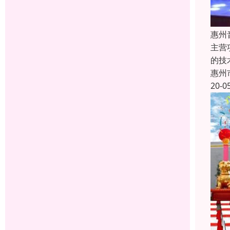
惠州
主营
的技
惠州
20-0