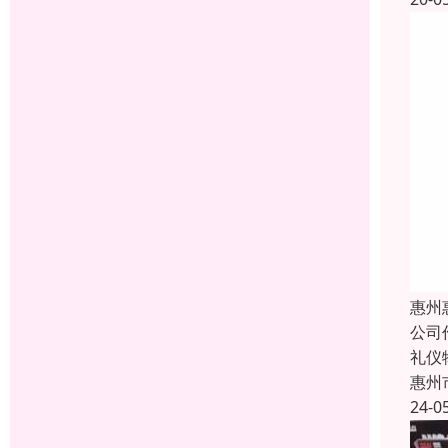
惠州
公司
礼仪
惠州
24-0