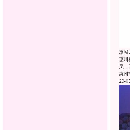
惠城
惠州
员，
惠州
20-0