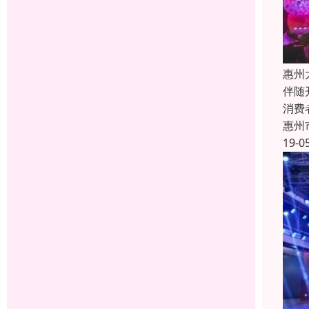
惠州
伴随
消费
惠州
19-0