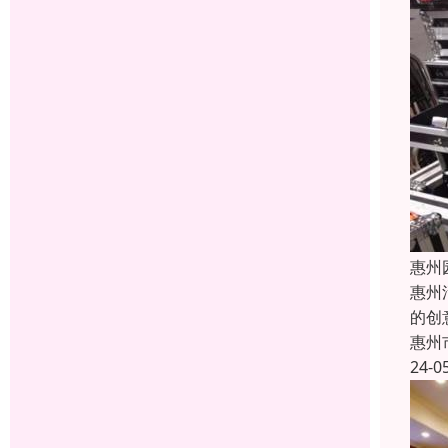
惠州
惠州
的创
惠州
24-0