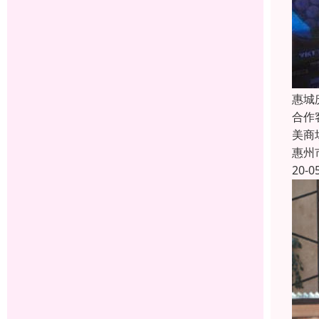
惠城
合作
美商
惠州
20-0